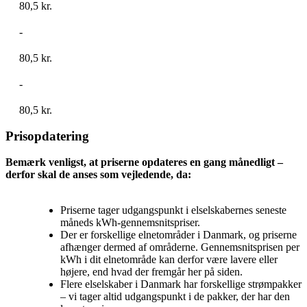
80,5 kr.
-
80,5 kr.
-
80,5 kr.
Prisopdatering
Bemærk venligst, at priserne opdateres en gang månedligt –
derfor skal de anses som vejledende, da:
Priserne tager udgangspunkt i elselskabernes seneste
måneds kWh-gennemsnitspriser.
Der er forskellige elnetområder i Danmark, og priserne
afhænger dermed af områderne. Gennemsnitsprisen per
kWh i dit elnetområde kan derfor være lavere eller
højere, end hvad der fremgår her på siden.
Flere elselskaber i Danmark har forskellige strømpakker
– vi tager altid udgangspunkt i de pakker, der har den