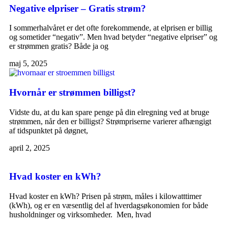
Negative elpriser – Gratis strøm?
I sommerhalvåret er det ofte forekommende, at elprisen er billig
og sometider “negativ”. Men hvad betyder “negative elpriser” og
er strømmen gratis? Både ja og
maj 5, 2025
Hvornår er strømmen billigst?
Vidste du, at du kan spare penge på din elregning ved at bruge
strømmen, når den er billigst? Strømpriserne varierer afhængigt
af tidspunktet på døgnet,
april 2, 2025
Hvad koster en kWh?
Hvad koster en kWh? Prisen på strøm, måles i kilowatttimer
(kWh), og er en væsentlig del af hverdagsøkonomien for både
husholdninger og virksomheder. Men, hvad