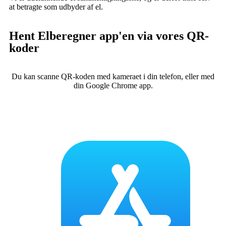
at betragte som udbyder af el.
Hent Elberegner app'en via vores QR-
koder
Du kan scanne QR-koden med kameraet i din telefon, eller med
din Google Chrome app.