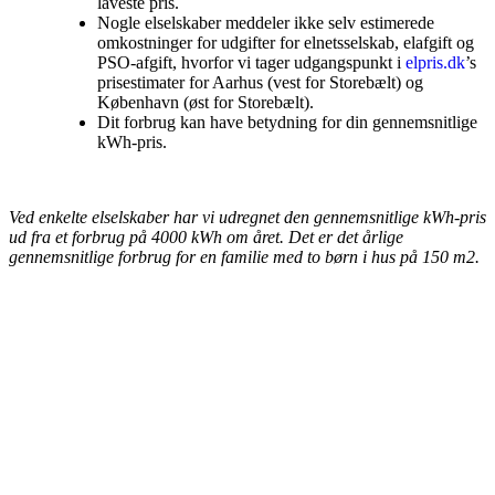
laveste pris.
Nogle elselskaber meddeler ikke selv estimerede
omkostninger for udgifter for elnetsselskab, elafgift og
PSO-afgift, hvorfor vi tager udgangspunkt i
elpris.dk
’s
prisestimater for Aarhus (vest for Storebælt) og
København (øst for Storebælt).
Dit forbrug kan have betydning for din gennemsnitlige
kWh-pris.
Ved enkelte elselskaber har vi udregnet den gennemsnitlige kWh-pris
ud fra et forbrug på 4000 kWh om året. Det er det årlige
gennemsnitlige forbrug for en familie med to børn i hus på 150 m2.