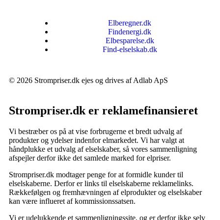
Elberegner.dk
Findenergi.dk
Elbesparelse.dk
Find-elselskab.dk
© 2026 Strompriser.dk ejes og drives af Adlab ApS
Strompriser.dk er reklamefinansieret
Vi bestræber os på at vise forbrugerne et bredt udvalg af
produkter og ydelser indenfor elmarkedet. Vi har valgt at
håndplukke et udvalg af elselskaber, så vores sammenligning
afspejler derfor ikke det samlede marked for elpriser.
Strompriser.dk modtager penge for at formidle kunder til
elselskaberne. Derfor er links til elselskaberne reklamelinks.
Rækkefølgen og fremhævningen af elprodukter og elselskaber
kan være influeret af kommissionssatsen.
Vi er udelukkende et sammenligningssite, og er derfor ikke selv