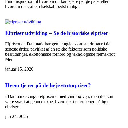
Find inspiration til hvordan du kan spare penge på el eller
hvordan du skifter elselskab bedst muligt.
Elpriser udvikling – Se de historiske elpriser
Elpriserne i Danmark har gennemgået store ændringer i de
seneste årtier, påvirket af en række faktorer som politiske
beslutninger, økonomiske forhold og teknologiske fremskridt.
Men
januar 15, 2026
Hvem tjener på de høje strømpriser?
I Danmark svinger elpriserne med vind og vejr, men det kan
være svært at gennemskue, hvem der tjener penge på høje
elpriser.
juli 24, 2025