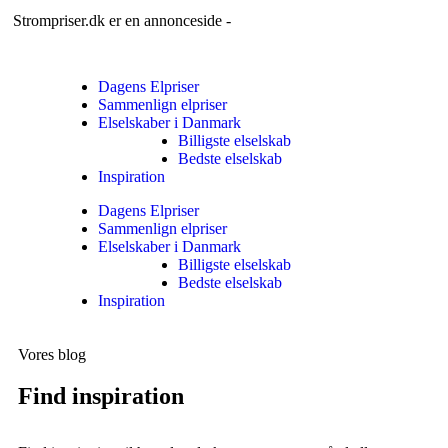
Strompriser.dk er en annonceside -
Sådan tjener vi penge
Dagens Elpriser
Sammenlign elpriser
Elselskaber i Danmark
Billigste elselskab
Bedste elselskab
Inspiration
Dagens Elpriser
Sammenlign elpriser
Elselskaber i Danmark
Billigste elselskab
Bedste elselskab
Inspiration
Vores blog
Find inspiration