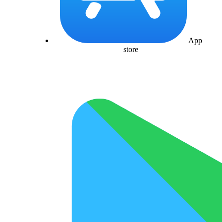
App
store