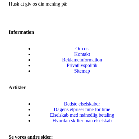
Husk at giv os din mening på:
Information
Om os
Kontakt
Reklameinformation
Privatlivspolitik
Sitemap
Artikler
Bedste elselskaber
Dagens elpriser time for time
Elselskab med månedlig betaling
Hvordan skifter man elselskab
Se vores andre sider: