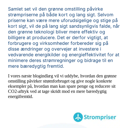
Samlet set vil den grønne omstilling påvirke
strømpriserne på både kort og lang sigt. Selvom
priserne kan være mere uforudsigelige og stige på
kort sigt, vil de på lang sigt sandsynligvis falde, når
den grønne teknologi bliver mere effektiv og
billigere at producere. Det er derfor vigtigt, at
forbrugere og virksomheder forbereder sig på
disse ændringer og overvejer at investere i
vedvarende energikilder og energieffektivitet for at
minimere deres strømregninger og bidrage til en
mere bæredygtig fremtid.
I vores næste blogindlæg vil vi uddybe, hvordan den grønne
omstilling påvirker strømforbruget og give nogle konkrete
eksempler på, hvordan man kan spare penge og reducere sit
CO2-aftryk ved at tage skridt mod en mere bæredygtig
energifremtid.