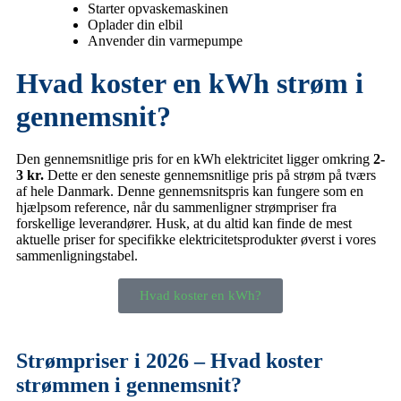
Starter opvaskemaskinen
Oplader din elbil
Anvender din varmepumpe
Hvad koster en kWh strøm i
gennemsnit?
Den gennemsnitlige pris for en kWh elektricitet ligger omkring
2-
3 kr.
Dette er den seneste gennemsnitlige pris på strøm på tværs
af hele Danmark. Denne gennemsnitspris kan fungere som en
hjælpsom reference, når du sammenligner strømpriser fra
forskellige leverandører. Husk, at du altid kan finde de mest
aktuelle priser for specifikke elektricitetsprodukter øverst i vores
sammenligningstabel.
Hvad koster en kWh?
Strømpriser i 2026 – Hvad koster
strømmen i gennemsnit?