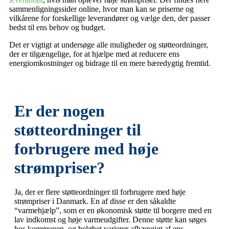
sammenligningssider online, hvor man kan se priserne og
vilkårene for forskellige leverandører og vælge den, der passer
bedst til ens behov og budget.
Det er vigtigt at undersøge alle muligheder og støtteordninger,
der er tilgængelige, for at hjælpe med at reducere ens
energiomkostninger og bidrage til en mere bæredygtig fremtid.
Er der nogen
støtteordninger til
forbrugere med høje
strømpriser?
Ja, der er flere støtteordninger til forbrugere med høje
strømpriser i Danmark. En af disse er den såkaldte
“varmehjælp”, som er en økonomisk støtte til borgere med en
lav indkomst og høje varmeudgifter. Denne støtte kan søges
hos kommunen, og beløbet varierer afhængigt af ens