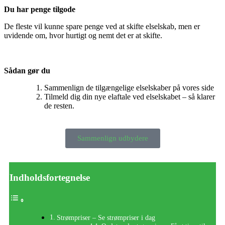
Du har penge tilgode
De fleste vil kunne spare penge ved at skifte elselskab, men er
uvidende om, hvor hurtigt og nemt det er at skifte.
Sådan gør du
Sammenlign de tilgængelige elselskaber på vores side
Tilmeld dig din nye elaftale ved elselskabet – så klarer
de resten.
Sammenlign udbydere
Indholdsfortegnelse
Strømpriser – Se strømpriser i dag