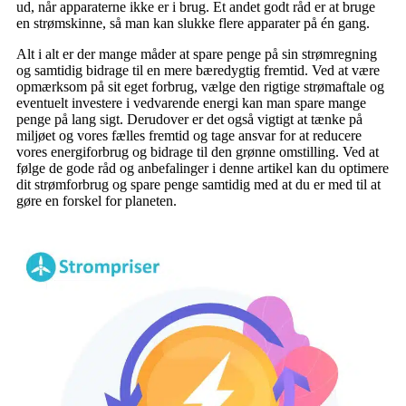
ud, når apparaterne ikke er i brug. Et andet godt råd er at bruge
en strømskinne, så man kan slukke flere apparater på én gang.
Alt i alt er der mange måder at spare penge på sin strømregning
og samtidig bidrage til en mere bæredygtig fremtid. Ved at være
opmærksom på sit eget forbrug, vælge den rigtige strømaftale og
eventuelt investere i vedvarende energi kan man spare mange
penge på lang sigt. Derudover er det også vigtigt at tænke på
miljøet og vores fælles fremtid og tage ansvar for at reducere
vores energiforbrug og bidrage til den grønne omstilling. Ved at
følge de gode råd og anbefalinger i denne artikel kan du optimere
dit strømforbrug og spare penge samtidig med at du er med til at
gøre en forskel for planeten.