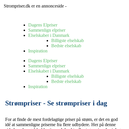
Strompriser.dk er en annonceside -
Sådan tjener vi penge
Dagens Elpriser
Sammenlign elpriser
Elselskaber i Danmark
Billigste elselskab
Bedste elselskab
Inspiration
Dagens Elpriser
Sammenlign elpriser
Elselskaber i Danmark
Billigste elselskab
Bedste elselskab
Inspiration
Strømpriser - Se strømpriser i dag
For at finde de mest fordelagtige priser på strøm, er det en god
idé at sammenligne priserne fra flere udbydere. Her på denne