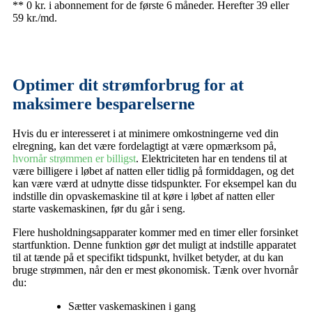
** 0 kr. i abonnement for de første 6 måneder. Herefter 39 eller
59 kr./md.
Optimer dit strømforbrug for at
maksimere besparelserne
Hvis du er interesseret i at minimere omkostningerne ved din
elregning, kan det være fordelagtigt at være opmærksom på,
hvornår strømmen er billigst
. Elektriciteten har en tendens til at
være billigere i løbet af natten eller tidlig på formiddagen, og det
kan være værd at udnytte disse tidspunkter. For eksempel kan du
indstille din opvaskemaskine til at køre i løbet af natten eller
starte vaskemaskinen, før du går i seng.
Flere husholdningsapparater kommer med en timer eller forsinket
startfunktion. Denne funktion gør det muligt at indstille apparatet
til at tænde på et specifikt tidspunkt, hvilket betyder, at du kan
bruge strømmen, når den er mest økonomisk. Tænk over hvornår
du:
Sætter vaskemaskinen i gang