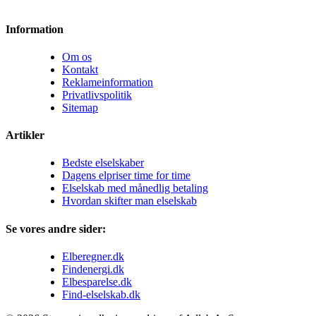
Information
Om os
Kontakt
Reklameinformation
Privatlivspolitik
Sitemap
Artikler
Bedste elselskaber
Dagens elpriser time for time
Elselskab med månedlig betaling
Hvordan skifter man elselskab
Se vores andre sider:
Elberegner.dk
Findenergi.dk
Elbesparelse.dk
Find-elselskab.dk