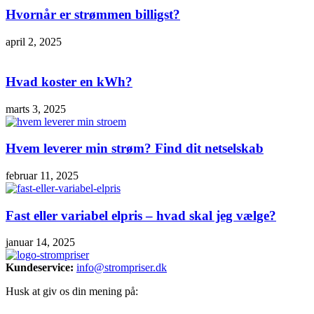
Hvornår er strømmen billigst?
april 2, 2025
Hvad koster en kWh?
marts 3, 2025
Hvem leverer min strøm? Find dit netselskab
februar 11, 2025
Fast eller variabel elpris – hvad skal jeg vælge?
januar 14, 2025
Kundeservice:
info@strompriser.dk
Husk at giv os din mening på: