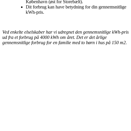
København (øst for Storebælt).
Dit forbrug kan have betydning for din gennemsnitlige
kWh-pris.
Ved enkelte elselskaber har vi udregnet den gennemsnitlige kWh-pris
ud fra et forbrug på 4000 kWh om året. Det er det årlige
gennemsnitlige forbrug for en familie med to børn i hus på 150 m2.