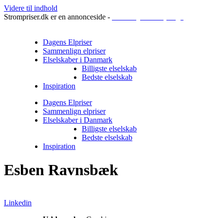
Videre til indhold
Strompriser.dk er en annonceside -
Sådan tjener vi penge
Dagens Elpriser
Sammenlign elpriser
Elselskaber i Danmark
Billigste elselskab
Bedste elselskab
Inspiration
Dagens Elpriser
Sammenlign elpriser
Elselskaber i Danmark
Billigste elselskab
Bedste elselskab
Inspiration
Esben Ravnsbæk
Linkedin