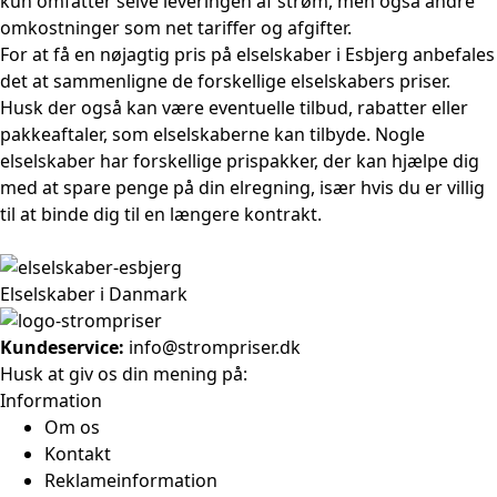
kun omfatter selve leveringen af ​​strøm, men også andre
omkostninger som net tariffer og afgifter.
For at få en nøjagtig pris på elselskaber i Esbjerg anbefales
det at sammenligne de forskellige elselskabers priser.
Husk der også kan være eventuelle tilbud, rabatter eller
pakkeaftaler, som elselskaberne kan tilbyde. Nogle
elselskaber har forskellige prispakker, der kan hjælpe dig
med at spare penge på din elregning, især hvis du er villig
til at binde dig til en længere kontrakt.
Elselskaber i Danmark
Kundeservice:
info@strompriser.dk
Husk at giv os din mening på:
Information
Om os
Kontakt
Reklameinformation