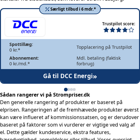
Særligt tilbud i 6 mdr.*
Trustpilot score:
Spottillæg
:
Topplacering på Trustpilot
0 kr.*
Abonnement
:
Mdl. betaling (faktisk
0 kr./md.*
forbrug)
»
Gå til DCC Energi
Sådan rangerer vi på Strompriser.dk
Den generelle rangering af produkter er baseret på
elprisen. Rangeringen af de fremhævede produkter øverst
kan være influeret af kommissionssatsen, og er derudover
baseret på faktorer som vi vurderer er vigtige ved valg af
el. Dette gælder kundeservice, ekstra features,
bæredygtighed, anmeldelser eller tilbud. Vores oversigt