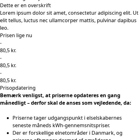
Dette er en overskrift
Lorem ipsum dolor sit amet, consectetur adipiscing elit. Ut
elit tellus, luctus nec ullamcorper mattis, pulvinar dapibus
leo.
Prisen lige nu
-
80,5 kr.
-
80,5 kr.
-
80,5 kr.
Prisopdatering
Bemærk venligst, at priserne opdateres en gang
månedligt – derfor skal de anses som vejledende, da:
Priserne tager udgangspunkt i elselskabernes
seneste måneds kWh-gennemsnitspriser.
Der er forskellige elnetområder i Danmark, og