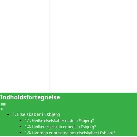
Indholdsfortegnelse
Elselskaber i Esbjerg
Hvilke elselskaber er der i Esbjerg?
Hvilket elselskab er bedst i Esbjerg?
Hvordan er priserne hos elselskaber i Esbjerg?