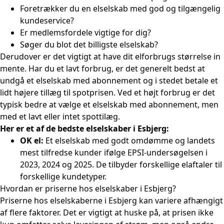
Foretrækker du en elselskab med god og tilgængelig
kundeservice?
Er medlemsfordele vigtige for dig?
Søger du blot det
billigste elselskab
?
Derudover er det vigtigt at have dit elforbrugs størrelse in
mente. Har du et lavt forbrug, er det generelt bedst at
undgå et elselskab med abonnement og i stedet betale et
lidt højere tillæg til spotprisen. Ved et højt forbrug er det
typisk bedre at vælge et elselskab med abonnement, men
med et lavt eller intet spottilæg.
Her er et af de bedste elselskaber i Esbjerg:
OK el:
Et elselskab med godt omdømme og landets
mest tilfredse kunder ifølge EPSI-undersøgelsen i
2023, 2024 og 2025. De tilbyder forskellige elaftaler til
forskellige kundetyper.
Hvordan er priserne hos elselskaber i Esbjerg?
Priserne hos elselskaberne i Esbjerg kan variere afhængigt
af flere faktorer. Det er vigtigt at huske på, at prisen ikke