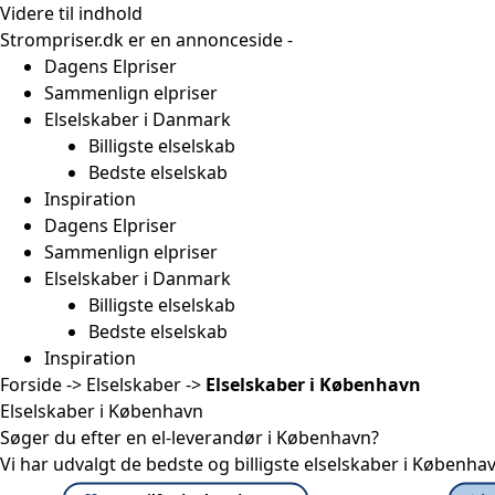
Videre til indhold
Strompriser.dk er en annonceside -
Sådan tjener vi penge
Dagens Elpriser
Sammenlign elpriser
Elselskaber i Danmark
Billigste elselskab
Bedste elselskab
Inspiration
Dagens Elpriser
Sammenlign elpriser
Elselskaber i Danmark
Billigste elselskab
Bedste elselskab
Inspiration
Forside
->
Elselskaber
->
Elselskaber i København
Elselskaber i København
Søger du efter en el-leverandør i København?
Vi har udvalgt de bedste og billigste elselskaber i Københav