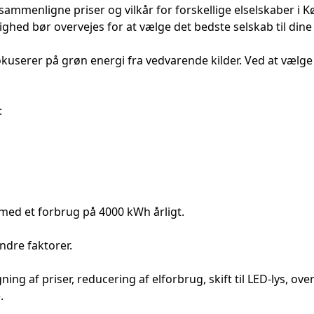
ammenligne priser og vilkår for forskellige elselskaber i 
ghed bør overvejes for at vælge det bedste selskab til din
fokuserer på grøn energi fra vedvarende kilder. Ved at vælg
:
med et forbrug på 4000 kWh årligt.
ndre faktorer.
g af priser, reducering af elforbrug, skift til LED-lys, overv
.