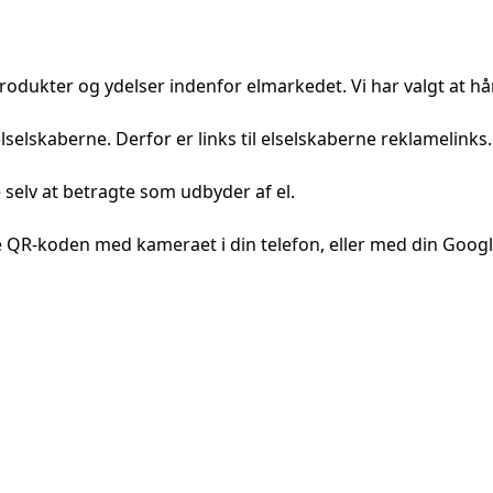
produkter og ydelser indenfor elmarkedet. Vi har valgt at h
elselskaberne. Derfor er links til elselskaberne reklameli
 selv at betragte som udbyder af el.
 QR-koden med kameraet i din telefon, eller med din Goog