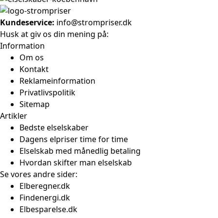
Kundeservice:
info@strompriser.dk
Husk at giv os din mening på:
Information
Om os
Kontakt
Reklameinformation
Privatlivspolitik
Sitemap
Artikler
Bedste elselskaber
Dagens elpriser time for time
Elselskab med månedlig betaling
Hvordan skifter man elselskab
Se vores andre sider:
Elberegner.dk
Findenergi.dk
Elbesparelse.dk