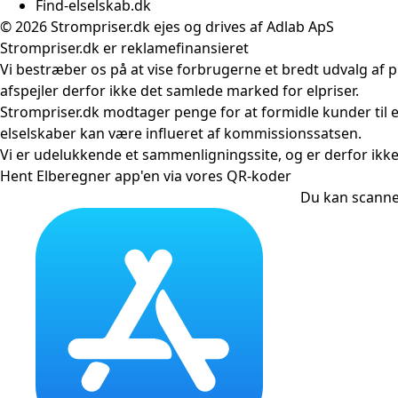
Find-elselskab.dk
© 2026 Strompriser.dk ejes og drives af Adlab ApS
Strompriser.dk er reklamefinansieret
Vi bestræber os på at vise forbrugerne et bredt udvalg af 
afspejler derfor ikke det samlede marked for elpriser.
Strompriser.dk modtager penge for at formidle kunder til 
elselskaber kan være influeret af kommissionssatsen.
Vi er udelukkende et sammenligningssite, og er derfor ikke
Hent Elberegner app'en via vores QR-koder
Du kan scanne