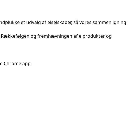
åndplukke et udvalg af elselskaber, så vores sammenligning
nks. Rækkefølgen og fremhævningen af elprodukter og
le Chrome app.