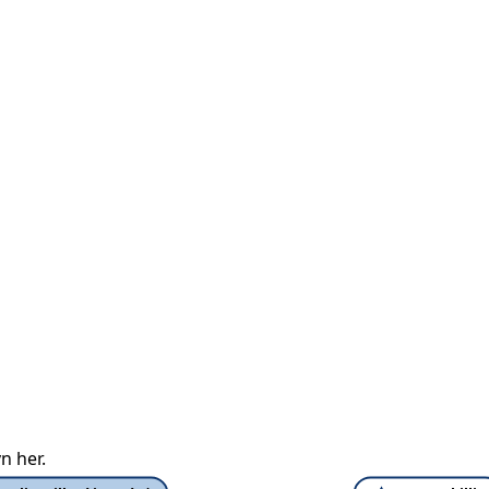
n her.