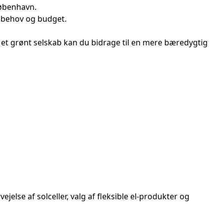
København.
e behov og budget.
e et grønt selskab kan du bidrage til en mere bæredygtig
ejelse af solceller, valg af fleksible el-produkter og